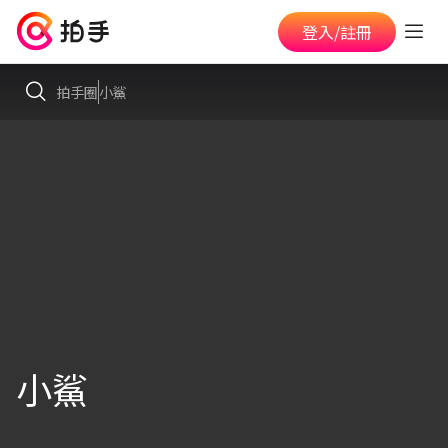
登入/註冊
拍手圈
小鯊
小鯊