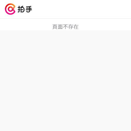
404
頁面不存在