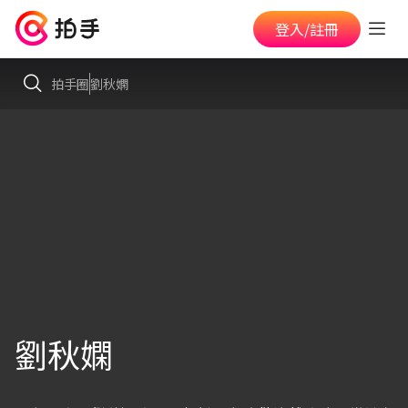
登入/註冊
拍手圈
劉秋嫻
劉秋嫻