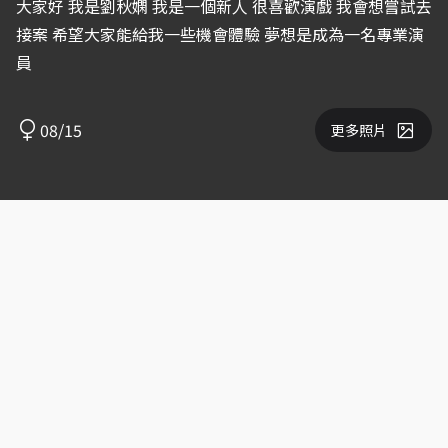
大家好 我是劉秋嫻 我是一個新人 很喜歡演戲 我會想嘗試去
接案 希望大家能給我一些機會體驗 夢想是成為一名專業演
員
08/15
更多照片