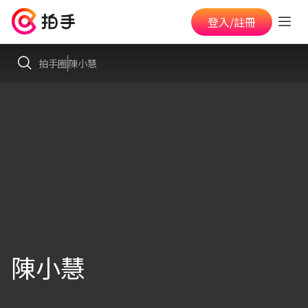
登入/註冊
拍手圈
陳小慧
陳小慧