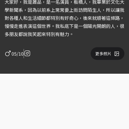
大家好，我是蕭品，是一名演員，板橋人，我畢業於文化大
學新聞系，因為以前系上常常要上街訪問陌生人，所以讓我
對各種人和生活細節都特別有好奇心，後來就順著這條路，
慢慢走進表演這個世界。我私底下是一個陽光開朗的人，很
多朋友都說我笑起來特別有魅力。
05/10
更多照片