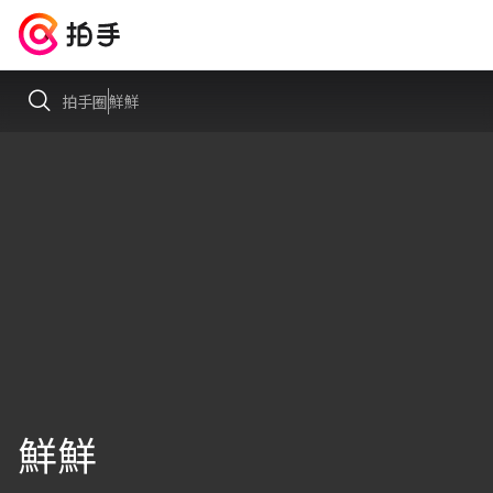
拍手圈
鮮鮮
鮮鮮