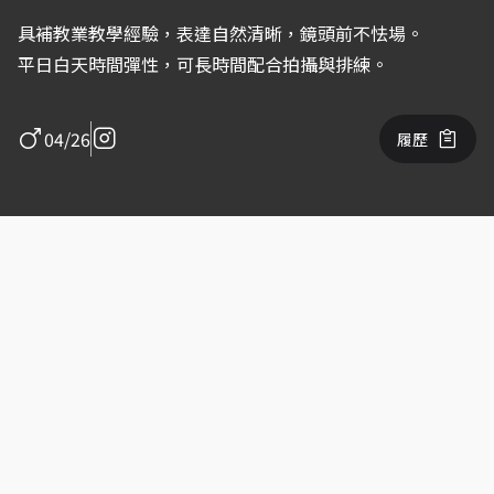
具補教業教學經驗，表達自然清晰，鏡頭前不怯場。
平日白天時間彈性，可長時間配合拍攝與排練。
04/26
履歷