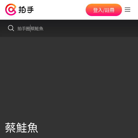
登入/註冊
拍手圈
蔡鮭魚
蔡鮭魚