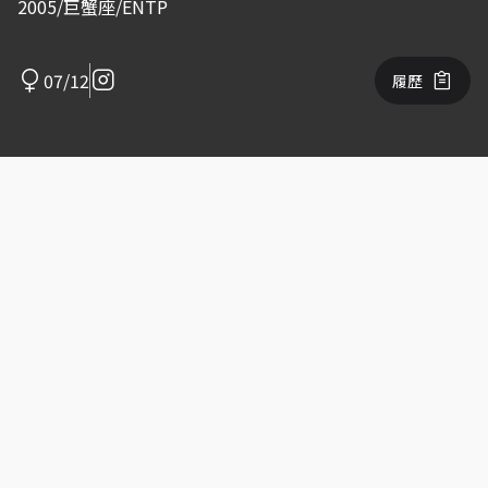
2005/巨蟹座/ENTP
07/12
履歷