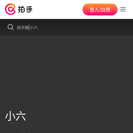
登入/註冊
拍手圈
小六
小六