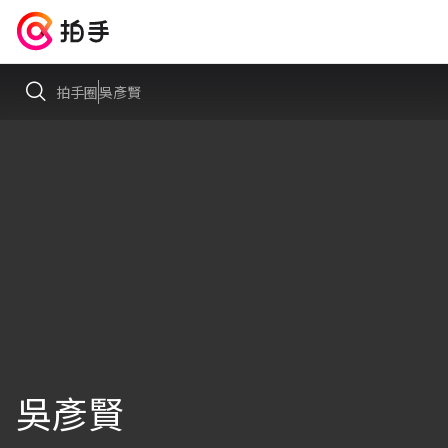
拍手圈
吳彥賢
吳彥賢