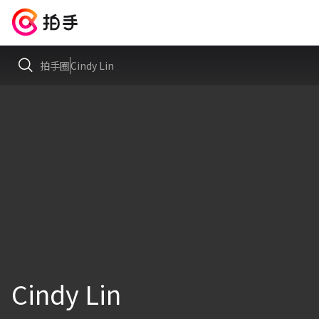
拍手圈
Cindy Lin
Cindy Lin