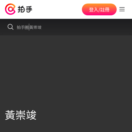
登入/註冊
拍手圈
黃崇竣
黃崇竣