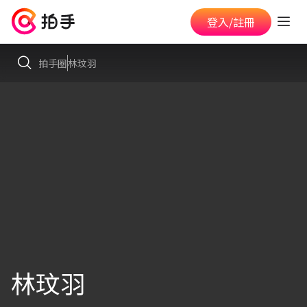
登入/註冊
拍手圈
林玟羽
林玟羽