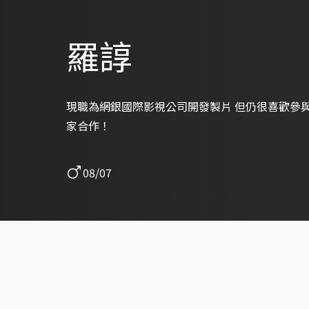
羅諄
現職為網銀國際影視公司開發製片 但仍很喜歡參
家合作！
08/07