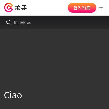
登入/註冊
拍手圈
Ciao
Ciao