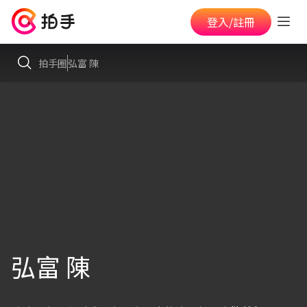
登入/註冊
拍手圈
弘富 陳
弘富 陳