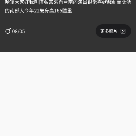
哈嘍大家好我叫陳弘富來自台南的演員很常喜歡戲劇而北漂
的南部人今年22歲身高165體重
08/05
更多照片