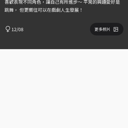
喜歡表現不同角色，讓自己有所進步～ 平常的興趣愛好是
跳舞， 但更嚮往可以在戲劇人生發展！
12/08
更多照片