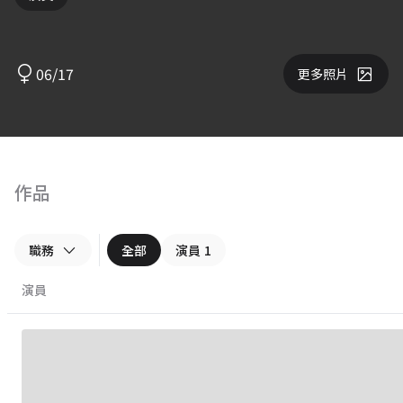
06/17
更多照片
作品
職務
全部
演員
1
演員