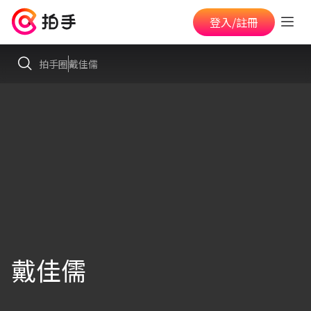
登入/註冊
拍手圈
戴佳儒
戴佳儒