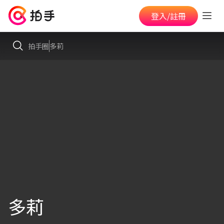
登入/註冊
拍手圈
多莉
多莉