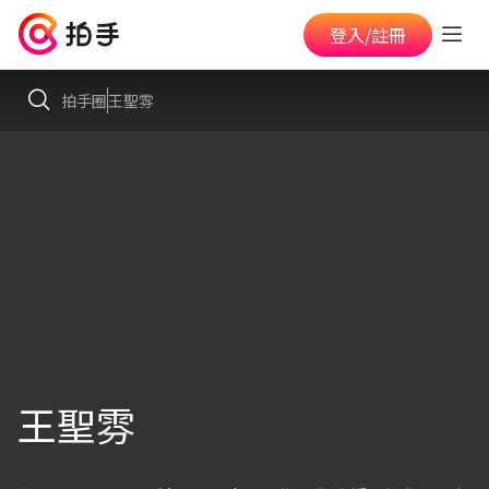
登入/註冊
拍手圈
王聖雰
王聖雰