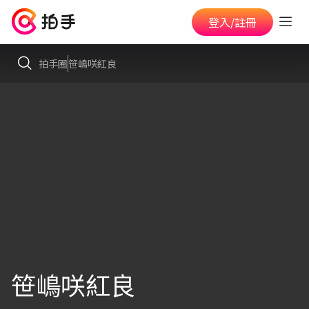
登入/註冊
拍手圈
笹嶋咲紅良
笹嶋咲紅良