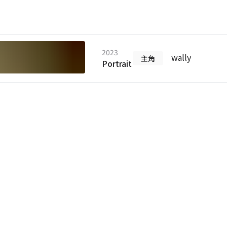
2023
wally
主角
Portrait