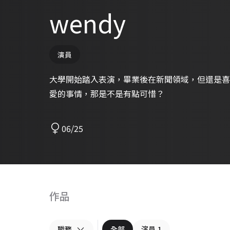
wendy
演員
大學開始踏入表演，畢業後在新聞領域，但還是喜
愛的事情，那是不是有點可惜？
06/25
作品
職務
全部
演員
1