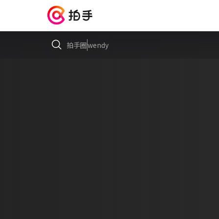
拍手圈
wendy