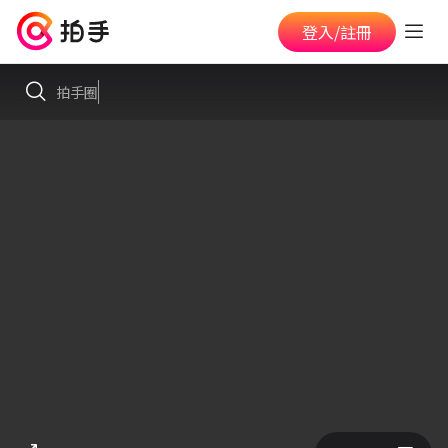
登入/註冊
拍手圈