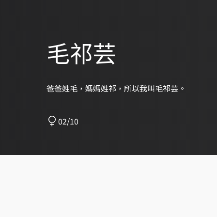
毛祁芸
爸爸姓毛，媽媽姓祁，所以我叫毛祁芸。
02/10