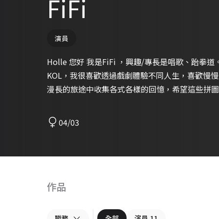
FiFi
演員
Holle 您好 我是FiFi ，興趣/專長是唱歌、跆
KOL，我很喜歡透過戲劇體驗不同人生，喜歡慢
漫長的旅途中收集各式各樣的回憶，希望這些拼圖
04/03
作品
職務
全部
演員
11