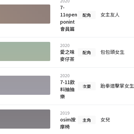
2020
7-
11open
女主友人
配角
ponint
會員篇
2020
愛之味
包包頭女生
配角
麥仔茶
2020
7-11飲
跆拳道擊掌女生
次要
料抽抽
樂
2019
osim按
女兒
主角
摩椅