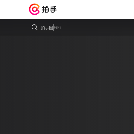
拍手圈
FiFi