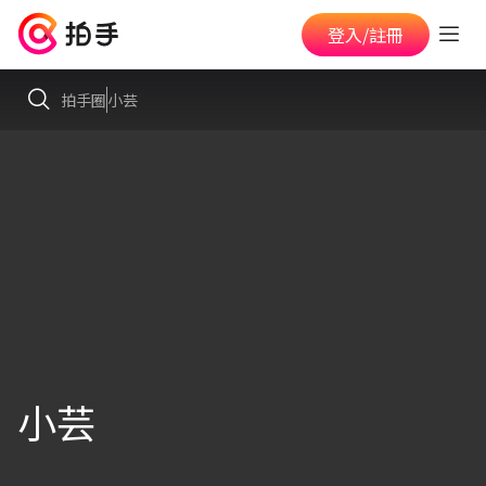
登入/註冊
拍手圈
小芸
小芸