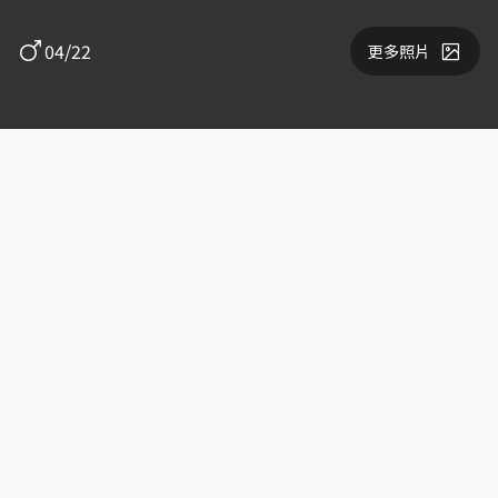
04/22
更多照片