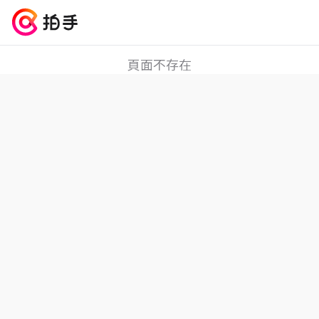
404
頁面不存在