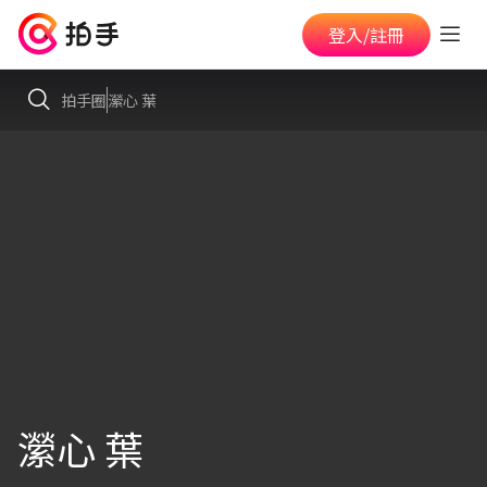
登入/註冊
拍手圈
瀠心 葉
瀠心 葉