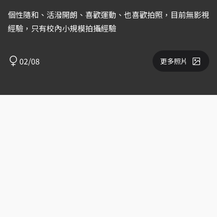
個性隨和、活潑開朗、喜歡運動、也喜歡拍照，目前無影視
經驗，只有校內小規模拍攝經驗
02/08
更多照片