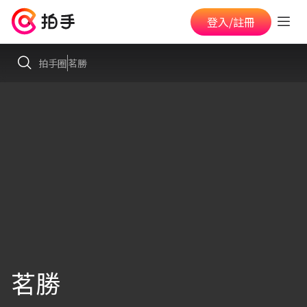
登入/註冊
拍手圈
茗勝
茗勝