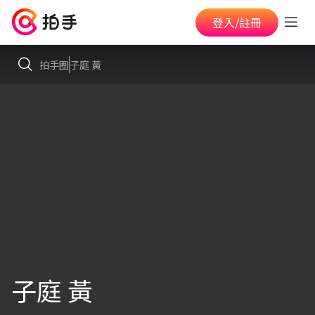
登入/註冊
拍手圈
子庭 黃
子庭 黃