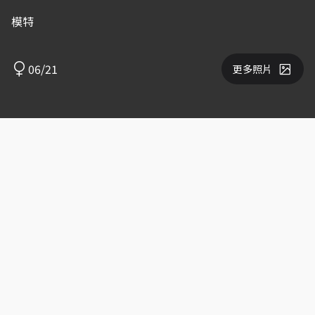
模特
06/21
更多照片