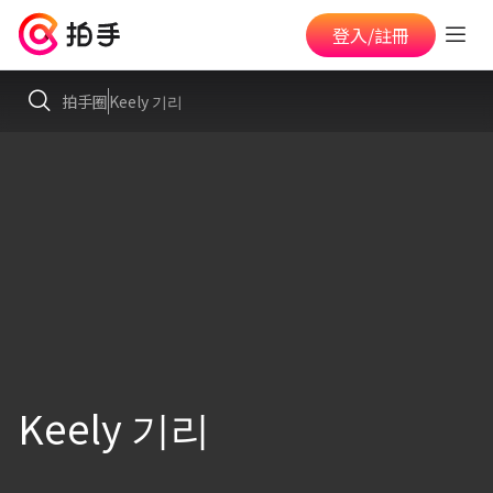
登入/註冊
拍手圈
Keely 기리
Keely 기리