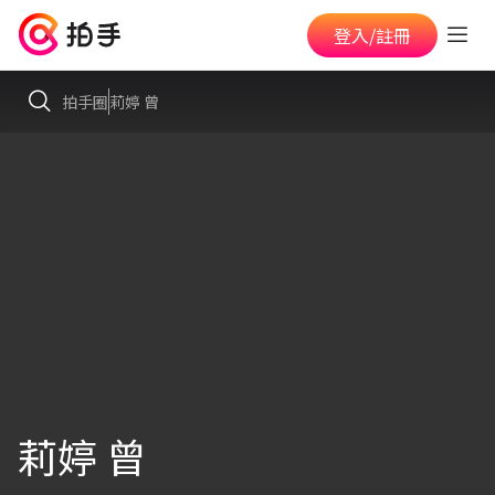
登入/註冊
拍手圈
莉婷 曾
莉婷 曾