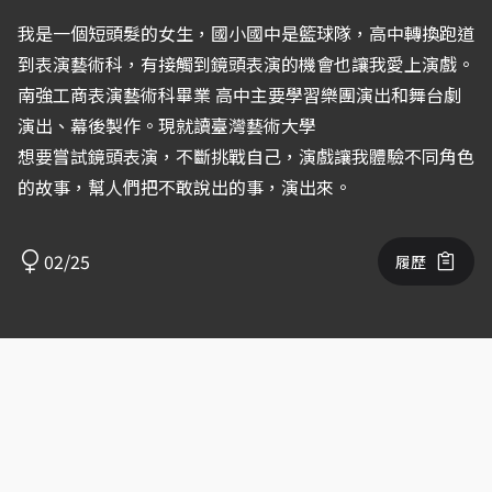
我是一個短頭髮的女生，國小國中是籃球隊，高中轉換跑道
到表演藝術科，有接觸到鏡頭表演的機會也讓我愛上演戲。
南強工商表演藝術科畢業 高中主要學習樂團演出和舞台劇
演出、幕後製作。現就讀臺灣藝術大學
想要嘗試鏡頭表演，不斷挑戰自己，演戲讓我體驗不同角色
的故事，幫人們把不敢說出的事，演出來。
02/25
履歷