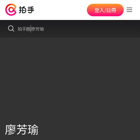
登入/註冊
拍手圈
廖芳瑜
廖芳瑜