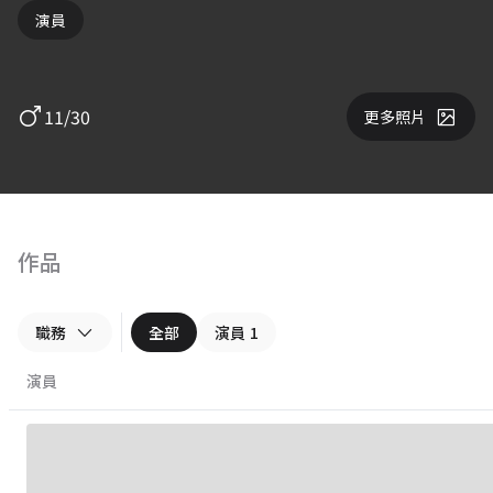
演員
11/30
更多照片
作品
職務
全部
演員
1
演員