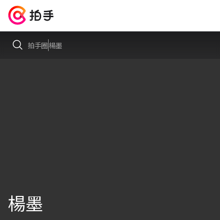
拍手圈
楊墨
楊墨