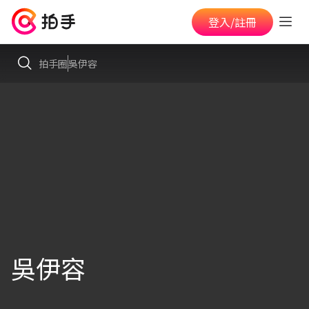
登入/註冊
拍手圈
吳伊容
吳伊容