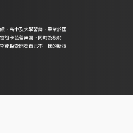
績，高中及大學習舞，畢業於國
雷祖卡芭蕾舞團。同時為模特
望能探索開發自己不一樣的新技