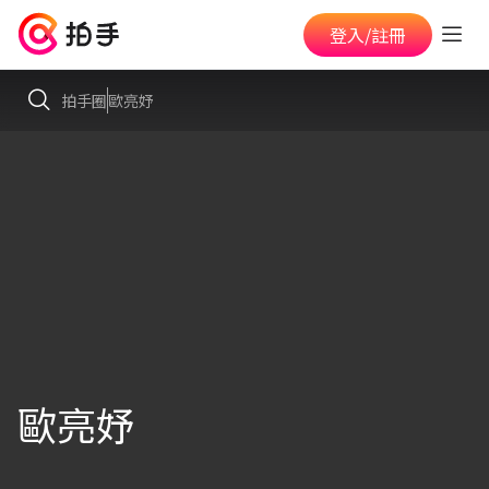
登入/註冊
拍手圈
歐亮妤
歐亮妤