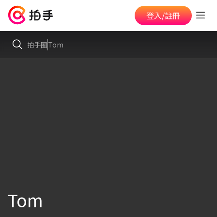
登入/註冊
拍手圈
Tom
Tom