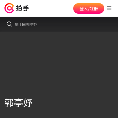
登入/註冊
拍手圈
郭亭妤
郭亭妤