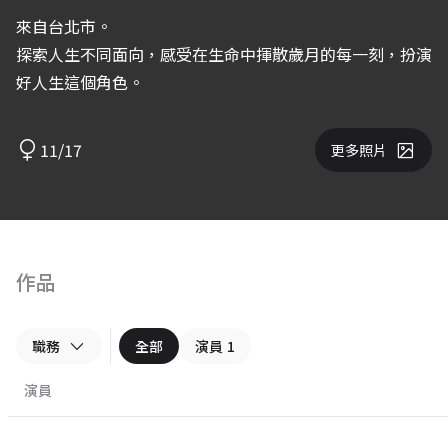
來自台北市。
探索人生不同面向，感受在生命中揮散歲月的每一刻，扮演
好人生這個角色。
11/17
更多照片
作品
職務
全部
演員
1
演員