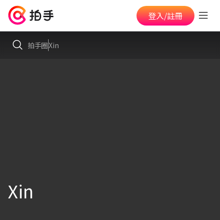
登入/註冊
拍手圈
Xin
Xin