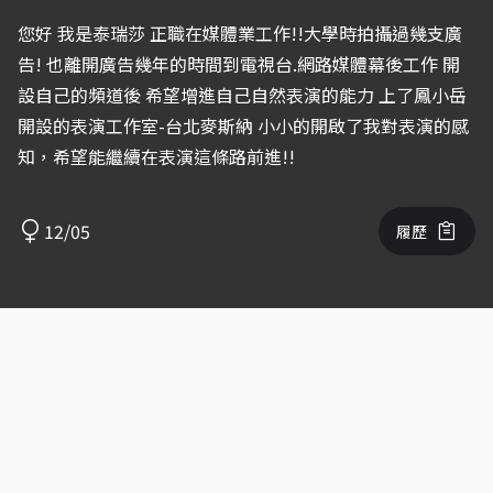
您好 我是泰瑞莎 正職在媒體業工作!!大學時拍攝過幾支廣
告! 也離開廣告幾年的時間到電視台.網路媒體幕後工作 開
設自己的頻道後 希望增進自己自然表演的能力 上了鳳小岳
開設的表演工作室-台北麥斯納 小小的開啟了我對表演的感
知，希望能繼續在表演這條路前進!!
12/05
履歷