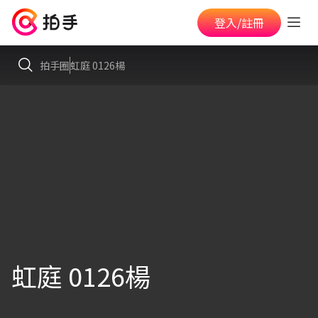
登入/註冊
拍手圈
虹庭 0126楊
虹庭 0126楊