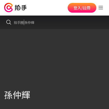
登入/註冊
拍手圈
孫仲輝
孫仲輝