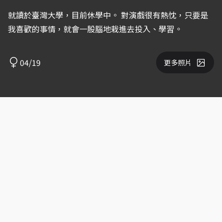
就讀於臺灣大學，目前休學中。 對演戲很有熱忱，只要是
我喜歡的事情，就會一股腦地栽進去投入、學習。
04/19
更多照片