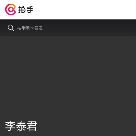
拍手圈
李泰君
李泰君