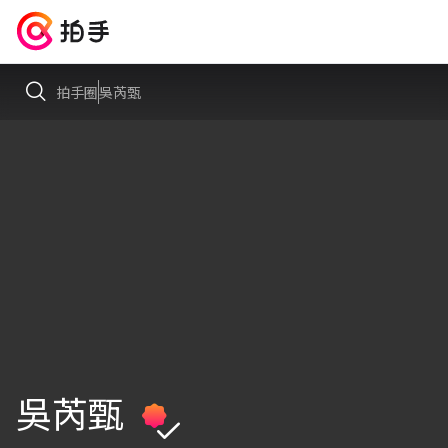
拍手圈
吳芮甄
吳芮甄