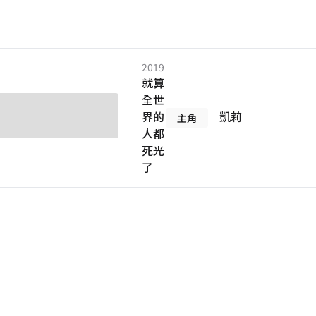
2019
就算
全世
界的
凱莉
主角
人都
死光
了