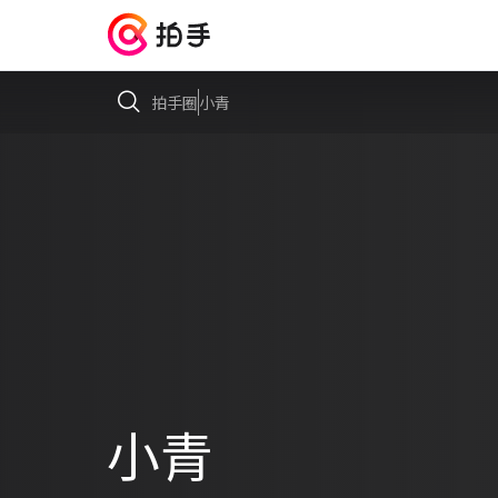
拍手圈
小青
小青