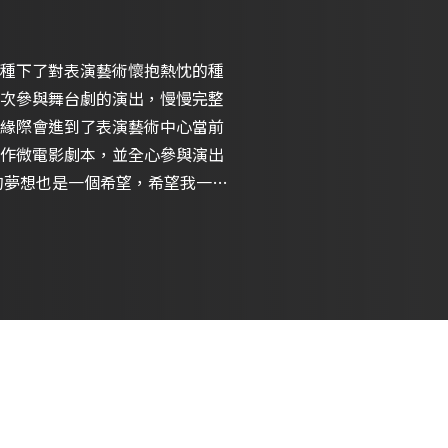
種下了對表演藝術懷抱熱忱的種
次參與舞台劇的演出，慢慢完整
緣際會進到了表演藝術中心當前
作微電影劇本，並全心參與演出
的夢想也是一個希望，希望我一個
人的人生卻活過很多人的一生的